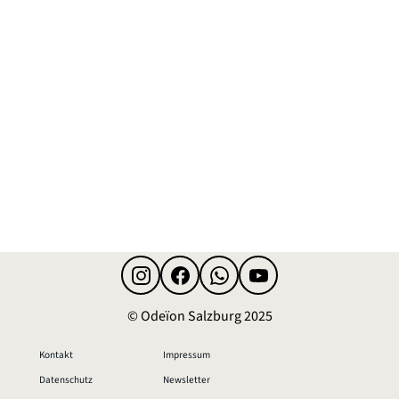
Instagram
Facebook
WhatsApp-Kanal
YouTube
© Odeïon Salzburg 2025
Kontakt
Impressum
Datenschutz
Newsletter