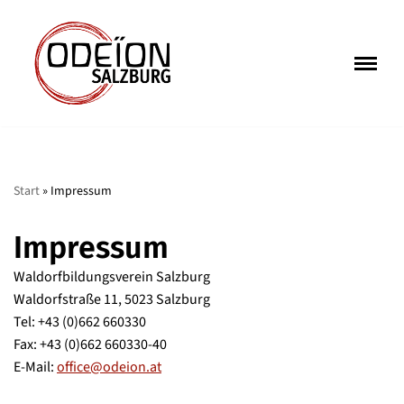
Zum
Inhalt
springen
Start
»
Impressum
Impressum
Waldorfbildungsverein Salzburg
Waldorfstraße 11, 5023 Salzburg
Tel: +43 (0)662 660330
Fax: +43 (0)662 660330-40
E-Mail:
office@odeion.at