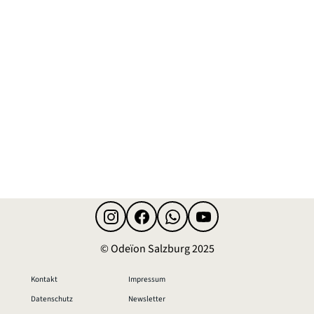
Instagram
Facebook
WhatsApp-Kanal
YouTube
© Odeïon Salzburg 2025
Kontakt
Impressum
Datenschutz
Newsletter